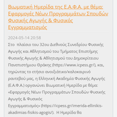
Βιωματική Ημερίδα της Ε.Α.Φ.Α. με θέμα:
Εφαρμογές Νέων Προγραμμάτων Σπουδών
Φυσικής Αγωγής & Φυσικός
Εγγραμματισμός
2024-05-14 20:58
Στο πλαίσιο του 32ου Διεθνούς Συνεδρίου Φυσικής
Αγωγής και Αθλητισμού του Τμήματος Επιστήμης
Φυσικής Αγωγής & Αθλητισμού του Δημοκρίτειου
Πανεπιστήμιου Θράκης (https://www.icpess.gr/), και,
τηρώντας το ετήσιο ανοιξιάτικο/καλοκαιρινό
ραντεβού μας, η Ελληνική Ακαδημία Φυσικής Αγωγής
(Ε.Α.Φ.Α.) οργανώνει Βιωματική Ημερίδα με θέμα:
«Εφαρμογές Νέων Προγραμμάτων Σπουδών Φυσικής
Αγωγής & Φυσικός
Εγγραμματισμός» (https://icpess.gr/imerida-ellinikis-
akadimias-fisikis-agogis/). Η Ημερίδα θα