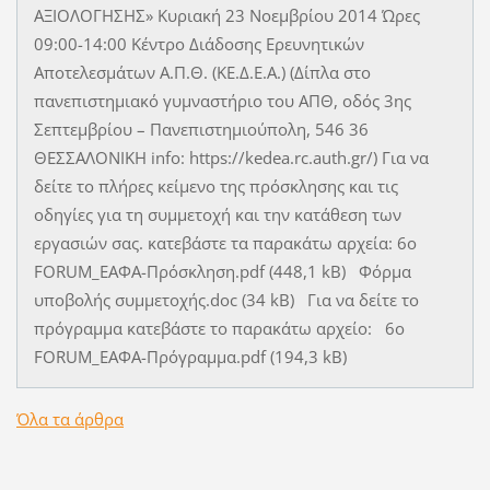
ΑΞΙΟΛΟΓΗΣΗΣ» Κυριακή 23 Νοεμβρίου 2014 Ώρες
09:00-14:00 Κέντρο Διάδοσης Ερευνητικών
Αποτελεσμάτων Α.Π.Θ. (ΚΕ.Δ.Ε.Α.) (Δίπλα στο
πανεπιστημιακό γυμναστήριο του ΑΠΘ, οδός 3ης
Σεπτεμβρίου – Πανεπιστημιούπολη, 546 36
ΘΕΣΣΑΛΟΝΙΚΗ info: https://kedea.rc.auth.gr/) Για να
δείτε το πλήρες κείμενο της πρόσκλησης και τις
οδηγίες για τη συμμετοχή και την κατάθεση των
εργασιών σας. κατεβάστε τα παρακάτω αρχεία: 6ο
FORUM_ΕΑΦΑ-Πρόσκληση.pdf (448,1 kB) Φόρμα
υποβολής συμμετοχής.doc (34 kB) Για να δείτε το
πρόγραμμα κατεβάστε το παρακάτω αρχείο: 6ο
FORUM_ΕΑΦΑ-Πρόγραμμα.pdf (194,3 kB)
Όλα τα άρθρα