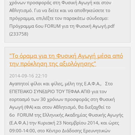
χρόνων προσφοράς στη Φυσική Αγωγή και στον
Αθλητισμό. Για να δείτε και να αποθηκεύσετε το
πρόγραμμα, επιλέξτε τον παρακάτω σύνδεσμο:
Πρόγραμμα 6ου FORUM για τη Φυσική Αγωγή.pdf
(233758)
"Το όραμα για τη Φυσική Αγωγή μέσα από
την πρόκληση της αξιολόγησης"
2014-09-16 22:10
Αγαπητοί φίλοι και φίλες, μέλη της Ε.Α.Φ.Α., Στο
ΕΠΕΤΕΙΑΚΟ ΣΥΝΕΔΡΙΟ ΤΟΥ ΤΕΦΑΑ ΑΠΘ για τον
εορτασμό των 30 χρόνων προσφοράς στη Φυσική
Αγωγή (ΦΑ) και στον Αθλητισμό, θα διεξαχθεί το
6ο FORUM της Ελληνικής Ακαδημίας Φυσικής Αγωγής
(Ε.Α.Φ.Α.) την Κυριακή 23 Νοεμβρίου 2014, και ώρες
09:00-14:00, στο Κέντρο Διάδοσης Ερευνητικών