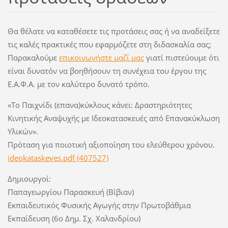
Θα θέλατε να καταθέσετε τις προτάσεις σας ή να αναδείξετε
τις καλές πρακτικές που εφαρμόζετε στη διδασκαλία σας;
Παρακαλούμε
ε
πικο
ινωνήστε μαζί μας
γιατί πιστεύουμε ότι
είναι δυνατόν να βοηθήσουν τη συνέχεια του έργου της
Ε.Α.Φ.Α. με τον καλύτερο δυνατό τρόπο.
«Το Παιχνίδι (επανα)κύκλους κάνει: Δραστηριότητες
Κινητικής Αναψυχής με Ιδεοκατασκευές από Επανακύκλωση
Υλικών».
Πρόταση για ποιοτική αξιοποίηση του ελεύθερου χρόνου.
ideokataskeves.pdf (407527)
Δημιουργοί:
Παπαγεωργίου Παρασκευή (Βίβιαν)
Εκπαιδευτικός Φυσικής Αγωγής στην Πρωτοβάθμια
Εκπαίδευση (6ο Δημ. Σχ. Χαλανδρίου)