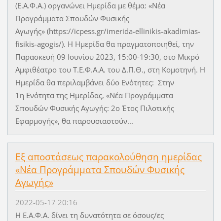
(Ε.Α.Φ.Α.) οργανώνει Ημερίδα με θέμα: «Νέα
Προγράμματα Σπουδών Φυσικής
Αγωγής» (https://icpess.gr/imerida-ellinikis-akadimias-
fisikis-agogis/). Η Ημερίδα θα πραγματοποιηθεί, την
Παρασκευή 09 Ιουνίου 2023, 15:00-19:30, στο Μικρό
Αμφιθέατρο του Τ.Ε.Φ.Α.Α. του Δ.Π.Θ., στη Κομοτηνή. Η
Ημερίδα θα περιλαμβάνει δύο Ενότητες: Στην
1η Ενότητα της Ημερίδας, «Νέα Προγράμματα
Σπουδών Φυσικής Αγωγής: 2ο Έτος Πιλοτικής
Εφαρμογής», θα παρουσιαστούν...
Εξ αποστάσεως παρακολούθηση ημερίδας
«Νέα Προγράμματα Σπουδών Φυσικής
Αγωγής»
2022-05-17 20:16
Η Ε.Α.Φ.Α. δίνει τη δυνατότητα σε όσους/ες