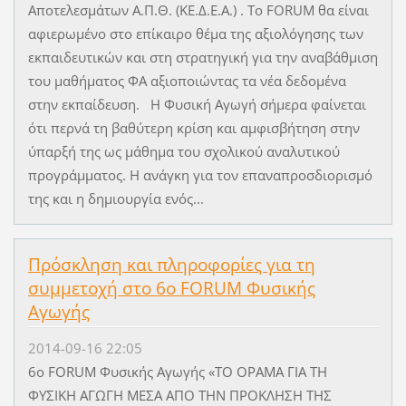
Αποτελεσμάτων Α.Π.Θ. (ΚΕ.Δ.Ε.Α.) . Το FORUM θα είναι
αφιερωμένο στο επίκαιρο θέμα της αξιολόγησης των
εκπαιδευτικών και στη στρατηγική για την αναβάθμιση
του μαθήματος ΦΑ αξιοποιώντας τα νέα δεδομένα
στην εκπαίδευση. Η Φυσική Αγωγή σήμερα φαίνεται
ότι περνά τη βαθύτερη κρίση και αμφισβήτηση στην
ύπαρξή της ως μάθημα του σχολικού αναλυτικού
προγράμματος. Η ανάγκη για τον επαναπροσδιορισμό
της και η δημιουργία ενός...
Πρόσκληση και πληροφορίες για τη
συμμετοχή στο 6o FORUM Φυσικής
Αγωγής
2014-09-16 22:05
6ο FORUM Φυσικής Αγωγής «ΤΟ ΟΡΑΜΑ ΓΙΑ ΤΗ
ΦΥΣΙΚΗ ΑΓΩΓΗ ΜΕΣΑ ΑΠΟ ΤΗΝ ΠΡΟΚΛΗΣΗ ΤΗΣ