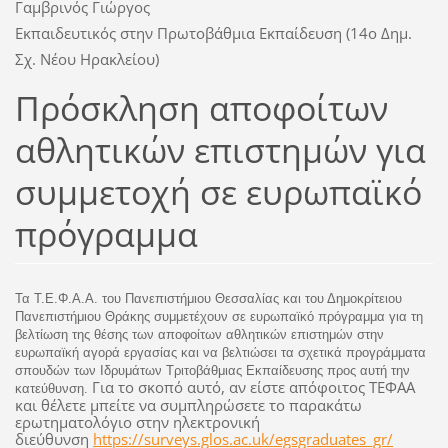
Γαμβρινός Γιώργος
Εκπαιδευτικός στην Πρωτοβάθμια Εκπαίδευση (14ο Δημ.
Σχ. Νέου Ηρακλείου)
Πρόσκληση αποφοίτων
αθλητικών επιστημών για
συμμετοχή σε ευρωπαϊκό
πρόγραμμα
Τα Τ.Ε.Φ.Α.Α. του Πανεπιστήμιου Θεσσαλίας και του Δημοκρίτειου
Πανεπιστήμιου Θράκης συμμετέχουν σε ευρωπαϊκό πρόγραμμα για τη
βελτίωση της θέσης των αποφοίτων αθλητικών επιστημών στην
ευρωπαϊκή αγορά εργασίας και να βελτιώσει τα σχετικά προ
γράμματα
σπουδών των Ιδρυμάτων Τριτοβάθμιας Εκπαίδευσης προς αυτή την
Για το σκοπό αυτό, αν είστε απόφοιτος ΤΕΦΑΑ
κατεύθυνση.
και θέλετε μπείτε να συμπληρώσετε το παρακάτω
ερωτηματολόγιο στην ηλεκτρονική
διεύθυνση
https://surveys.glos.ac.uk/egsgraduates_gr/