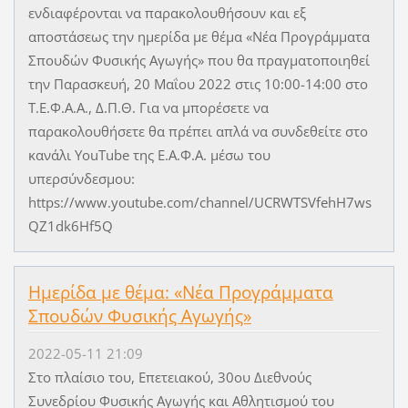
ενδιαφέρονται να παρακολουθήσουν και εξ
αποστάσεως την ημερίδα με θέμα «Νέα Προγράμματα
Σπουδών Φυσικής Αγωγής» που θα πραγματοποιηθεί
την Παρασκευή, 20 Μαΐου 2022 στις 10:00-14:00 στο
Τ.Ε.Φ.Α.Α., Δ.Π.Θ. Για να μπορέσετε να
παρακολουθήσετε θα πρέπει απλά να συνδεθείτε στο
κανάλι YouTube της Ε.Α.Φ.Α. μέσω του
υπερσύνδεσμου:
https://www.youtube.com/channel/UCRWTSVfehH7ws
QZ1dk6Hf5Q
Ημερίδα με θέμα: «Νέα Προγράμματα
Σπουδών Φυσικής Αγωγής»
2022-05-11 21:09
Στο πλαίσιο του, Επετειακού, 30ου Διεθνούς
Συνεδρίου Φυσικής Αγωγής και Αθλητισμού του